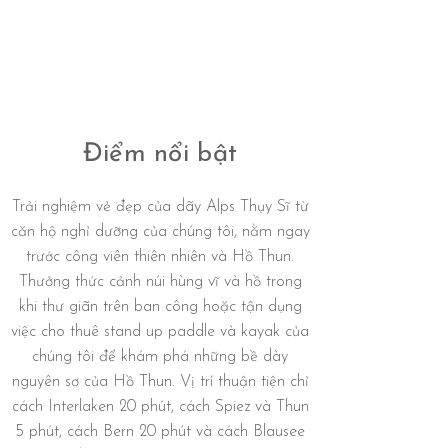
Điểm nổi bật
Trải nghiệm vẻ đẹp của dãy Alps Thụy Sĩ từ
căn hộ nghỉ dưỡng của chúng tôi, nằm ngay
trước công viên thiên nhiên và Hồ Thun.
Thưởng thức cảnh núi hùng vĩ và hồ trong
khi thư giãn trên ban công hoặc tận dụng
việc cho thuê stand up paddle và kayak của
chúng tôi để khám phá những bề dày
nguyên sơ của Hồ Thun. Vị trí thuận tiện chỉ
cách Interlaken 20 phút, cách Spiez và Thun
5 phút, cách Bern 20 phút và cách Blausee