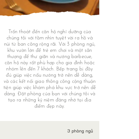
Trốn thoát đến căn hộ nghỉ dưỡng của
chúng tôi với tầm nhìn tuyệt vời ra hồ và
núi từ ban công rộng rãi. Với 3 phòng ngủ,
khu vườn lớn để trẻ em chơi và một sân
thượng để thư giãn và nướng barbecue,
căn hộ này rất phù hợp cho gia đình hoặc
nhóm lên đến 7 khách. Bếp trang bị đầy
đủ giúp việc nấu nướng trở nên dễ dàng,
và các kết nối giao thông công cộng thuận
tiện giúp việc khám phá khu vực trở nên dễ
dàng. Đặt phòng của bạn với chúng tôi và
tạo ra những kỷ niệm đáng nhớ tại địa
điểm đẹp này.
3 phòng ngủ