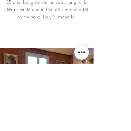
25 phút bằng xe, căn hộ của chúng tôi là
điểm khởi đầu hoàn hảo để khám phá tất
cả những gì Thụy Sĩ mang lại.