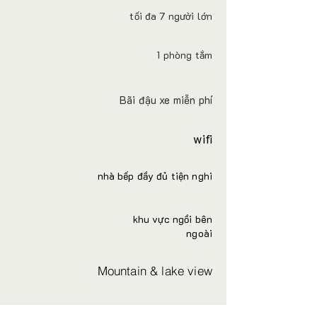
tối đa 7 người lớn
1 phòng tắm
Bãi đậu xe miễn phí
wifi
nhà bếp đầy đủ tiện nghi
khu vực ngồi bên
ngoài
Mountain & lake view