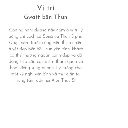
Vị trí
Gwatt bên Thun
Căn hộ nghỉ dưỡng này nằm ở vị trí lý
tưởng chỉ cách cả Spiez và Thun 5 phút.
Được nằm trước công viên thiên nhiên
tuyệt đẹp bên hồ Thun yên bình, khách
có thể thưởng ngoạn cảnh đẹp và dễ
dàng tiếp cận các điểm tham quan và
hoạt động xung quanh. Lý tưởng cho
một kỳ nghỉ yên bình và thư giãn tại
trung tâm dãy núi Alps Thụy Sĩ.