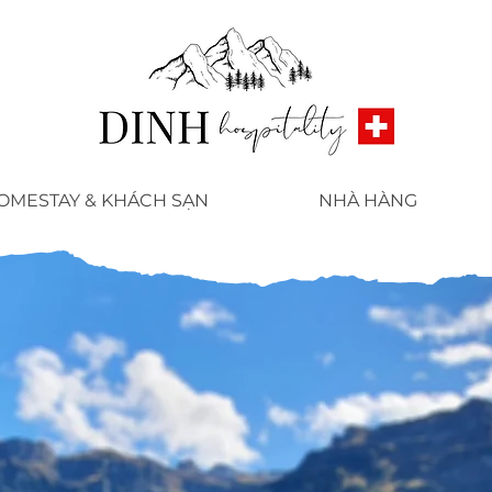
OMESTAY & KHÁCH SẠN
NHÀ HÀNG