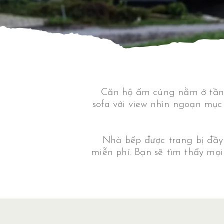
Căn hộ ấm cúng nằm ở tầng
sofa với view nhìn ngoạn mục
Nhà bếp được trang bị đầy 
miễn phí. Bạn sẽ tìm thấy mọi