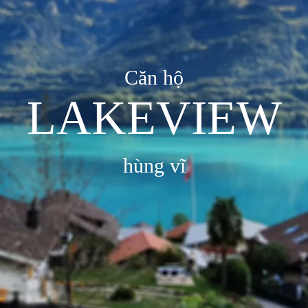
Căn hộ
LAKEVIEW
hùng vĩ