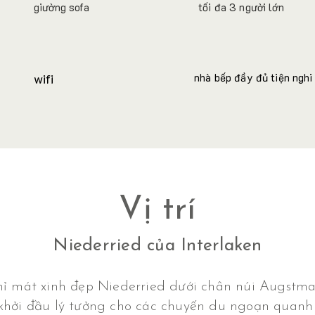
giường sofa
tối đa 3 người lớn
wifi
nhà bếp đầy đủ tiện nghi
Vị trí
Niederried của Interlaken
 mát xinh đẹp Niederried dưới chân núi Augstmat
 khởi đầu lý tưởng cho các chuyến du ngoạn quanh