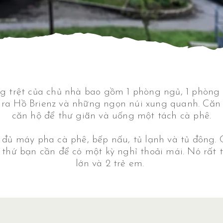
 trệt của chủ nhà bao gồm 1 phòng ngủ, 1 phòng 
 ra Hồ Brienz và những ngọn núi xung quanh. Căn 
căn hộ để thư giãn và uống một tách cà phê.
đủ máy pha cà phê, bếp nấu, tủ lạnh và tủ đông.
 thứ bạn cần để có một kỳ nghỉ thoải mái. Nó rất
lớn và 2 trẻ em.