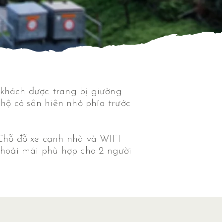
khách được trang bị giường
hộ có sân hiên nhỏ phía trước
 Chỗ đỗ xe cạnh nhà và WIFI
 thoải mái phù hợp cho 2 người