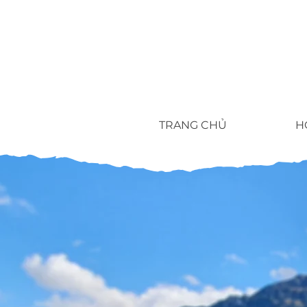
TRANG CHỦ
H