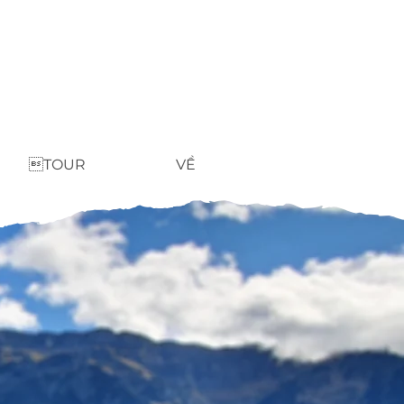
TOUR
VỀ