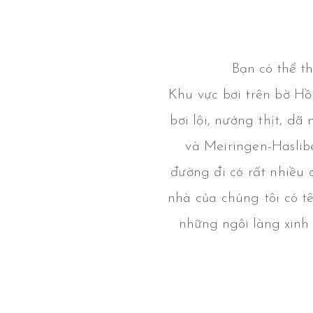
Bạn có thể t
Khu vực bơi trên bờ Hồ
bơi lội, nướng thịt, d
và Meiringen-Haslib
đường đi có rất nhiều 
nhà của chúng tôi có t
những ngôi làng xinh