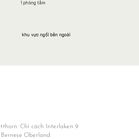
1 phòng tắm
khu vực ngồi bên ngoài
thorn. Chỉ cách Interlaken 9
 Bernese Oberland.